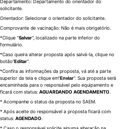
Departamento: Departamento do orientador do
solicitante.
Orientador: Selecionar o orientador do solicitante.
Comprovante de vacinação: Não é mais obrigatório.
*Clique “
Salvar
“, localizado na parte inferior do
formulário.
*Caso queira alterar proposta após salvá-la, clique no
botão”
Editar
“.
*Confira as informações da proposta, vá até a parte
superior da tela e clique em“
Enviar
“. Sua proposta será
encaminhada para o responsável pelo equipamento e
ficará com status:
AGUARDANDO AGENDAMENTO
.
* Acompanhe o status da proposta no SAEM.
* Após aceite do responsável a proposta ficará com
status:
AGENDADO
.
* Caso o responsável solicite alguma alteração na