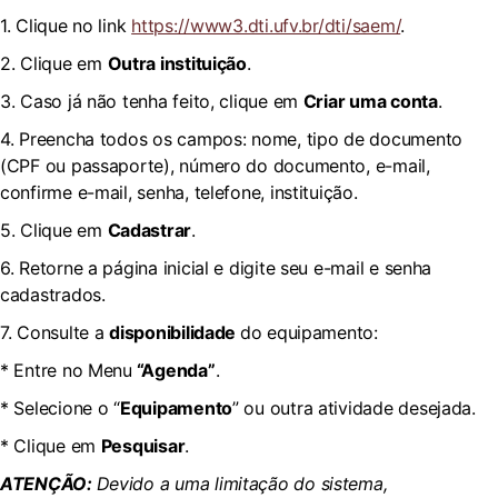
1. Clique no link
https://www3.dti.ufv.br/dti/saem/
.
2. Clique em
Outra instituição
.
3. Caso já não tenha feito, clique em
Criar uma conta
.
4. Preencha todos os campos: nome, tipo de documento
(CPF ou passaporte), número do documento, e-mail,
confirme e-mail, senha, telefone, instituição.
5. Clique em
Cadastrar
.
6. Retorne a página inicial e digite seu e-mail e senha
cadastrados.
7. Consulte a
disponibilidade
do equipamento:
* Entre no Menu
“Agenda”
.
* Selecione o “
Equipamento
” ou outra atividade desejada.
* Clique em
Pesquisar
.
ATENÇÃO:
Devido a uma limitação do sistema,