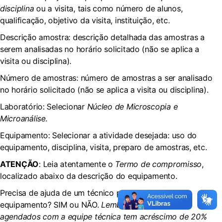
disciplina
ou a visita, tais como número de alunos,
qualificação, objetivo da visita, instituição, etc.
Descrição amostra: descrição detalhada das amostras a
serem analisadas no horário solicitado (não se aplica a
visita ou disciplina).
Número de amostras: número de amostras a ser analisado
no horário solicitado (não se aplica a visita ou disciplina).
Laboratório: Selecionar
Núcleo de Microscopia e
Microanálise.
Equipamento: Selecionar a atividade desejada: uso do
equipamento, disciplina, visita, preparo de amostras, etc.
ATENÇÃO
: Leia atentamente o
Termo de compromisso
,
localizado abaixo da descrição do equipamento.
Precisa de ajuda de um técnico para operar o
equipamento? SIM ou NÃO.
Lembre-se que horários
agendados com a equipe técnica tem acréscimo de 20%