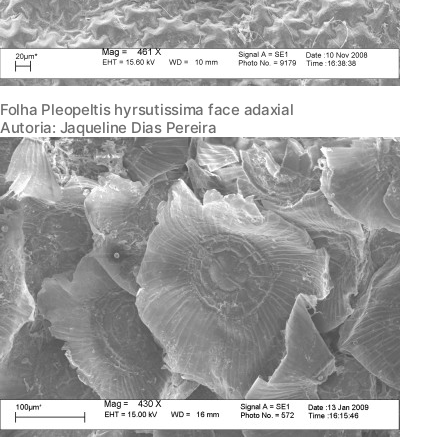
Folha Pleopeltis hyrsutissima face adaxial
Autoria: Jaqueline Dias Pereira