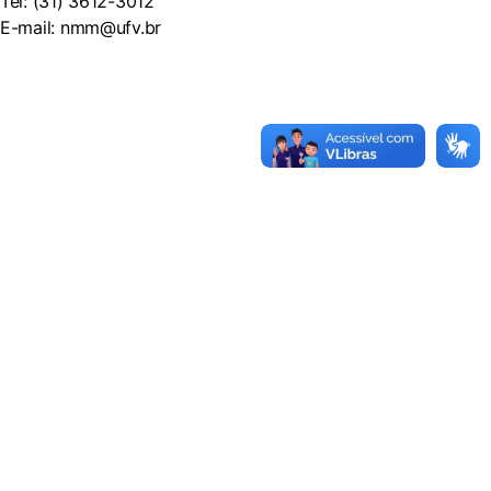
Tel: (31) 3612-3012
E-mail: nmm@ufv.br