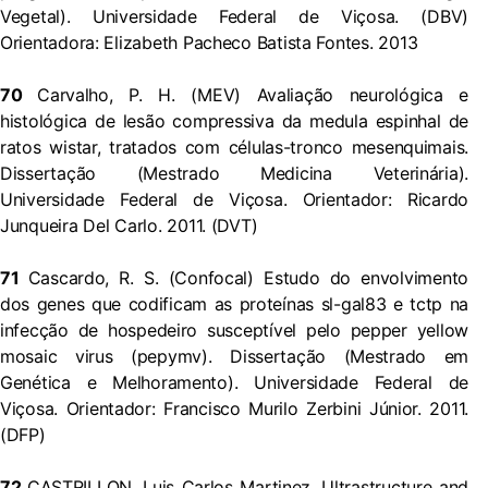
Vegetal). Universidade Federal de Viçosa. (DBV)
Orientadora: Elizabeth Pacheco Batista Fontes. 2013
70
Carvalho, P. H. (MEV) Avaliação neurológica e
histológica de lesão compressiva da medula espinhal de
ratos wistar, tratados com células-tronco mesenquimais.
Dissertação (Mestrado Medicina Veterinária).
Universidade Federal de Viçosa. Orientador: Ricardo
Junqueira Del Carlo. 2011. (DVT)
71
Cascardo, R. S. (Confocal) Estudo do envolvimento
dos genes que codificam as proteínas sl-gal83 e tctp na
infecção de hospedeiro susceptível pelo pepper yellow
mosaic virus (pepymv). Dissertação (Mestrado em
Genética e Melhoramento). Universidade Federal de
Viçosa. Orientador: Francisco Murilo Zerbini Júnior. 2011.
(DFP)
72
CASTRILLON, Luis Carlos Martinez. Ultrastructure and