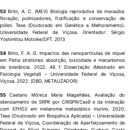
53
Brito, A. C. (MEV) Biologia reprodutiva de macaúba:
floração, polinizadores, frutificação e conservação de
pólen. Tese (Doutorado em Genética e Melhoramento).
Universidade Federal de Viçosa. Orientador: Sérgio
Yoshimitsu Motoike/DFT. 2013
54
Brito, F. A. G. Impactos das nanopartículas de níquel
em Pistia stratiotes: absorção, toxicidade e mecanismos
de tolerância. 2022. 48 f. Dissertação (Mestrado em
Fisiologia Vegetal) – Universidade Federal de Viçosa,
Viçosa. 2022. (DBG, METALIZADOR)
55
Caetano Mônica Maria Magalhães. Avaliação do
silenciamento de SRPK por CRISPR/Cas9 e da interação
com EFHD2 em melanoma metastático murino. 2020.
Tese (Doutorado em Bioquímca Aplicada) – Universidade
Federal de Viçosa, Coordenação de Aperfeiçoamento de
Pessoal de Nível Superior. Orientador: Gustavo Costa