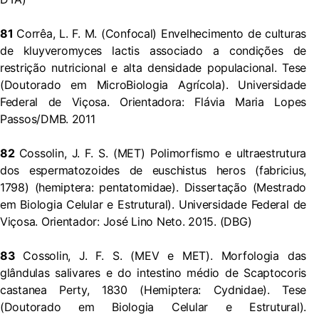
81
Corrêa, L. F. M. (Confocal) Envelhecimento de culturas
de kluyveromyces lactis associado a condições de
restrição nutricional e alta densidade populacional. Tese
(Doutorado em MicroBiologia Agrícola). Universidade
Federal de Viçosa. Orientadora: Flávia Maria Lopes
Passos/DMB. 2011
82
Cossolin, J. F. S. (MET) Polimorfismo e ultraestrutura
dos espermatozoides de euschistus heros (fabricius,
1798) (hemiptera: pentatomidae). Dissertação (Mestrado
em Biologia Celular e Estrutural). Universidade Federal de
Viçosa. Orientador: José Lino Neto. 2015. (DBG)
83
Cossolin, J. F. S. (MEV e MET). Morfologia das
glândulas salivares e do intestino médio de Scaptocoris
castanea Perty, 1830 (Hemiptera: Cydnidae). Tese
(Doutorado em Biologia Celular e Estrutural).