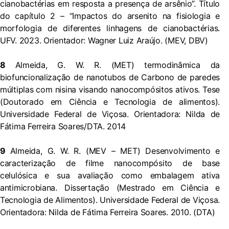
cianobactérias em resposta a presença de arsênio”. Título
do capítulo 2 – “Impactos do arsenito na fisiologia e
morfologia de diferentes linhagens de cianobactérias.
UFV. 2023. Orientador: Wagner Luiz Araújo. (MEV, DBV)
8
Almeida, G. W. R. (MET) termodinâmica da
biofuncionalização de nanotubos de Carbono de paredes
múltiplas com nisina visando nanocompósitos ativos. Tese
(Doutorado em Ciência e Tecnologia de alimentos).
Universidade Federal de Viçosa. Orientadora: Nilda de
Fátima Ferreira Soares/DTA. 2014
9
Almeida, G. W. R. (MEV – MET) Desenvolvimento e
caracterização de filme nanocompósito de base
celulósica e sua avaliação como embalagem ativa
antimicrobiana. Dissertação (Mestrado em Ciência e
Tecnologia de Alimentos). Universidade Federal de Viçosa.
Orientadora: Nilda de Fátima Ferreira Soares. 2010. (DTA)