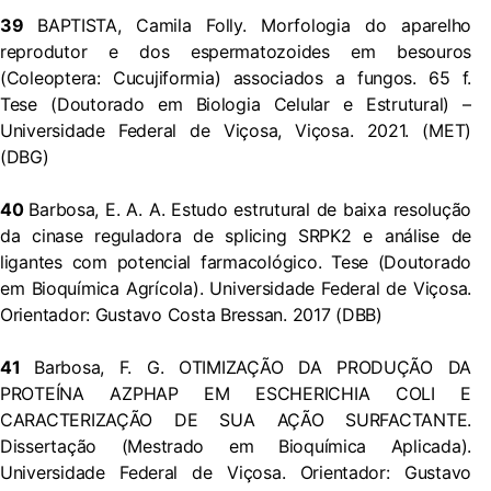
39
BAPTISTA, Camila Folly. Morfologia do aparelho
reprodutor e dos espermatozoides em besouros
(Coleoptera: Cucujiformia) associados a fungos. 65 f.
Tese (Doutorado em Biologia Celular e Estrutural) –
Universidade Federal de Viçosa, Viçosa. 2021. (MET)
(DBG)
40
Barbosa, E. A. A. Estudo estrutural de baixa resolução
da cinase reguladora de splicing SRPK2 e análise de
ligantes com potencial farmacológico. Tese (Doutorado
em Bioquímica Agrícola). Universidade Federal de Viçosa.
Orientador: Gustavo Costa Bressan. 2017 (DBB)
41
Barbosa, F. G. OTIMIZAÇÃO DA PRODUÇÃO DA
PROTEÍNA AZPHAP EM ESCHERICHIA COLI E
CARACTERIZAÇÃO DE SUA AÇÃO SURFACTANTE.
Dissertação (Mestrado em Bioquímica Aplicada).
Universidade Federal de Viçosa. Orientador: Gustavo