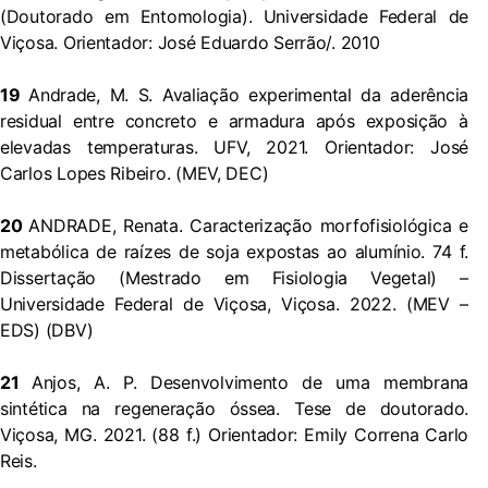
(Doutorado em Entomologia). Universidade Federal de
Viçosa. Orientador: José Eduardo Serrão/. 2010
19
Andrade, M. S. Avaliação experimental da aderência
residual entre concreto e armadura após exposição à
elevadas temperaturas. UFV, 2021. Orientador: José
Carlos Lopes Ribeiro. (MEV, DEC)
20
ANDRADE, Renata. Caracterização morfofisiológica e
metabólica de raízes de soja expostas ao alumínio. 74 f.
Dissertação (Mestrado em Fisiologia Vegetal) –
Universidade Federal de Viçosa, Viçosa. 2022. (MEV –
EDS) (DBV)
21
Anjos, A. P. Desenvolvimento de uma membrana
sintética na regeneração óssea. Tese de doutorado.
Viçosa, MG. 2021. (88 f.) Orientador: Emily Correna Carlo
Reis.