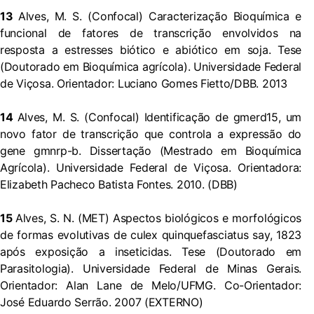
13
Alves, M. S. (Confocal) Caracterização Bioquímica e
funcional de fatores de transcrição envolvidos na
resposta a estresses biótico e abiótico em soja. Tese
(Doutorado em Bioquímica agrícola). Universidade Federal
de Viçosa. Orientador: Luciano Gomes Fietto/DBB. 2013
14
Alves, M. S. (Confocal) Identificação de gmerd15, um
novo fator de transcrição que controla a expressão do
gene gmnrp-b. Dissertação (Mestrado em Bioquímica
Agrícola). Universidade Federal de Viçosa. Orientadora:
Elizabeth Pacheco Batista Fontes. 2010. (DBB)
15
Alves, S. N. (MET) Aspectos biológicos e morfológicos
de formas evolutivas de culex quinquefasciatus say, 1823
após exposição a inseticidas. Tese (Doutorado em
Parasitologia). Universidade Federal de Minas Gerais.
Orientador: Alan Lane de Melo/UFMG. Co-Orientador:
José Eduardo Serrão. 2007 (EXTERNO)