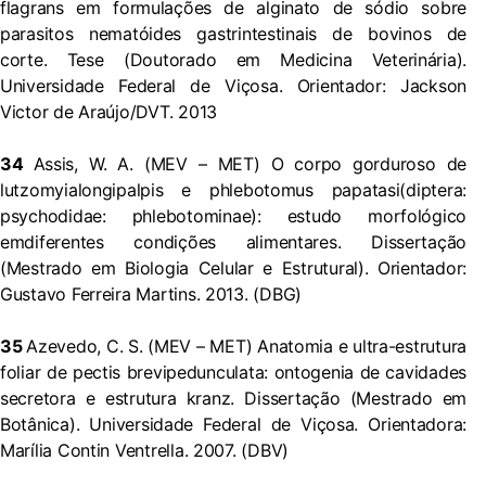
flagrans em formulações de alginato de sódio sobre
parasitos nematóides gastrintestinais de bovinos de
corte. Tese (Doutorado em Medicina Veterinária).
Universidade Federal de Viçosa. Orientador: Jackson
Victor de Araújo/DVT. 2013
34
Assis, W. A. (MEV – MET) O corpo gorduroso de
lutzomyialongipalpis e phlebotomus papatasi(diptera:
psychodidae: phlebotominae): estudo morfológico
emdiferentes condições alimentares. Dissertação
(Mestrado em Biologia Celular e Estrutural). Orientador:
Gustavo Ferreira Martins. 2013. (DBG)
35
Azevedo, C. S. (MEV – MET) Anatomia e ultra-estrutura
foliar de pectis brevipedunculata: ontogenia de cavidades
secretora e estrutura kranz. Dissertação (Mestrado em
Botânica). Universidade Federal de Viçosa. Orientadora:
Marília Contin Ventrella. 2007. (DBV)