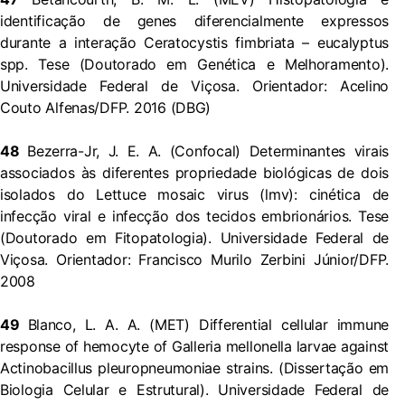
identificação de genes diferencialmente expressos
durante a interação Ceratocystis fimbriata – eucalyptus
spp. Tese (Doutorado em Genética e Melhoramento).
Universidade Federal de Viçosa. Orientador: Acelino
Couto Alfenas/DFP. 2016 (DBG)
48
Bezerra-Jr, J. E. A. (Confocal) Determinantes virais
associados às diferentes propriedade biológicas de dois
isolados do Lettuce mosaic virus (lmv): cinética de
infecção viral e infecção dos tecidos embrionários. Tese
(Doutorado em Fitopatologia). Universidade Federal de
Viçosa. Orientador: Francisco Murilo Zerbini Júnior/DFP.
2008
49
Blanco, L. A. A. (MET) Differential cellular immune
response of hemocyte of Galleria mellonella larvae against
Actinobacillus pleuropneumoniae strains. (Dissertação em
Biologia Celular e Estrutural). Universidade Federal de