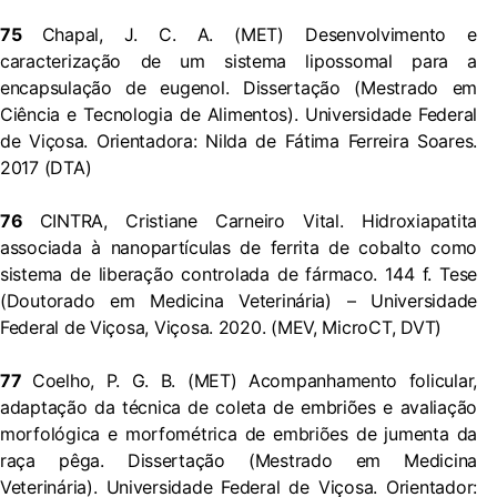
75
Chapal, J. C. A. (MET) Desenvolvimento e
caracterização de um sistema lipossomal para a
encapsulação de eugenol. Dissertação (Mestrado em
Ciência e Tecnologia de Alimentos). Universidade Federal
de Viçosa. Orientadora: Nilda de Fátima Ferreira Soares.
2017 (DTA)
76
CINTRA, Cristiane Carneiro Vital. Hidroxiapatita
associada à nanopartículas de ferrita de cobalto como
sistema de liberação controlada de fármaco. 144 f. Tese
(Doutorado em Medicina Veterinária) – Universidade
Federal de Viçosa, Viçosa. 2020. (MEV, MicroCT, DVT)
77
Coelho, P. G. B. (MET) Acompanhamento folicular,
adaptação da técnica de coleta de embriões e avaliação
morfológica e morfométrica de embriões de jumenta da
raça pêga. Dissertação (Mestrado em Medicina
Veterinária). Universidade Federal de Viçosa. Orientador: