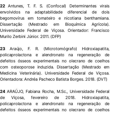
22
Antunes, T. F. S. (Confocal) Determinantes virais
envolvidos na adaptabilidade diferencial de dois
begomovírus em tomateiro e nicotiana benthamiana.
Dissertação (Mestrado em Bioquímica Agrícola).
Universidade Federal de Viçosa. Orientador: Francisco
Murilo Zerbini Júnior. 2011. (DFP)
23
Araújo, F. R. (Microtomógrafo) Hidroxiapatita,
policaprolactona e alendronato na regeneração de
defeitos ósseos experimentais no olecrano de coelhos
com osteoporose induzida. Dissertação (Mestrado em
Medicina Veterinária). Universidade Federal de Viçosa.
Orientadora: Andréa Pacheco Batista Borges. 2018. (DVT)
24
ARAÚJO, Fabiana Rocha, M.Sc., Universidade Federal
de Viçosa, fevereiro de 2018. Hidroxiapatita,
policaprolactona e alendronato na regeneração de
defeitos ósseos experimentais no olecrano de coelhos