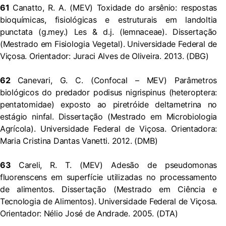
61
Canatto, R. A. (MEV) Toxidade do arsênio: respostas
bioquímicas, fisiológicas e estruturais em landoltia
punctata (g.mey.) Les & d.j. (lemnaceae). Dissertação
(Mestrado em Fisiologia Vegetal). Universidade Federal de
Viçosa. Orientador: Juraci Alves de Oliveira. 2013. (DBG)
62
Canevari, G. C. (Confocal – MEV) Parâmetros
biológicos do predador podisus nigrispinus (heteroptera:
pentatomidae) exposto ao piretróide deltametrina no
estágio ninfal. Dissertação (Mestrado em Microbiologia
Agrícola). Universidade Federal de Viçosa. Orientadora:
Maria Cristina Dantas Vanetti. 2012. (DMB)
63
Careli, R. T. (MEV) Adesão de pseudomonas
fluorenscens em superfície utilizadas no processamento
de alimentos. Dissertação (Mestrado em Ciência e
Tecnologia de Alimentos). Universidade Federal de Viçosa.
Orientador: Nélio José de Andrade. 2005. (DTA)