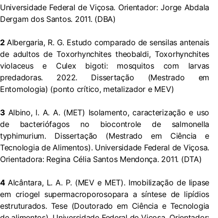
Universidade Federal de Viçosa. Orientador: Jorge Abdala
Dergam dos Santos. 2011. (DBA)
2
Albergaria, R. G. Estudo comparado de sensilas antenais
de adultos de Toxorhynchites theobaldi, Toxorhynchites
violaceus e Culex bigoti: mosquitos com larvas
predadoras. 2022. Dissertação (Mestrado em
Entomologia) (ponto crítico, metalizador e MEV)
3
Albino, l. A. A. (MET) Isolamento, caracterização e uso
de bacteriófagos no biocontrole de salmonella
typhimurium. Dissertação (Mestrado em Ciência e
Tecnologia de Alimentos). Universidade Federal de Viçosa.
Orientadora: Regina Célia Santos Mendonça. 2011. (DTA)
4
Alcântara, L. A. P. (MEV e MET). Imobilização de lipase
em criogel supermacroporosopara a síntese de lipídios
estruturados. Tese (Doutorado em Ciência e Tecnologia
de alimentos). Universidade Federal de Viçosa. Orientador: