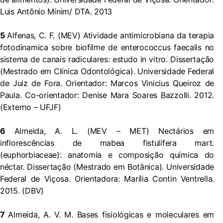
Luis Antônio Minim/ DTA. 2013
5
Alfenas, C. F. (MEV) Atividade antimicrobiana da terapia
fotodinamica sobre biofilme de enterococcus faecalis no
sistema de canais radiculares: estudo in vitro. Dissertação
(Mestrado em Clínica Odontológica). Universidade Federal
de Juiz de Fora. Orientador: Marcos Vinicius Queiroz de
Paula. Co-orientador: Denise Mara Soares Bazzolli. 2012.
(Externo – UFJF)
6
Almeida, A. L. (MEV – MET) Nectários em
inflorescências de mabea fistulifera mart.
(euphorbiaceae): anatomia e composição química do
néctar. Dissertação (Mestrado em Botânica). Universidade
Federal de Viçosa. Orientadora: Marília Contin Ventrella.
2015. (DBV)
7
Almeida, A. V. M. Bases fisiológicas e moleculares em