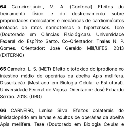
64
Carneiro-júnior, M. A. (Confocal) Efeitos do
treinamento físico e do destreinamento sobre
propriedades moleculares e mecânicas de cardiomiócitos
isolados de ratos normotensos e hipertensos. Tese
(Doutorado em Ciências Fisiológicas). Universidade
Federal do Espírito Santo. Co-Orientador: Thales N. P.
Gomes. Orientador: José Geraldo Mill/UFES. 2013
(EXTERNO)
65
Carneiro, L. S. (MET) Efeito citotóxico do iprodione no
intestino médio de operárias da abelha Apis mellifera.
Dissertação (Mestrado em Biologia Celular e Estrutural).
Universidade Federal de Viçosa. Orientador: José Eduardo
Serrão. 2018. (DBG)
66
CARNEIRO, Lenise Silva. Efeitos colaterais do
imidacloprido em larvas e adultos de operárias da abelha
Apis mellifera. Tese (Doutorado em Biologia Celular e