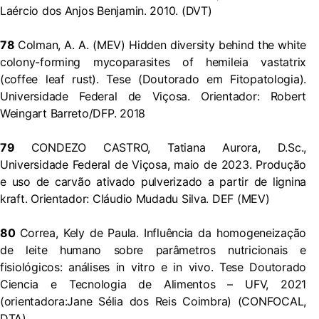
Laércio dos Anjos Benjamin. 2010. (DVT)
78
Colman, A. A. (MEV) Hidden diversity behind the white
colony-forming mycoparasites of hemileia vastatrix
(coffee leaf rust). Tese (Doutorado em Fitopatologia).
Universidade Federal de Viçosa. Orientador: Robert
Weingart Barreto/DFP. 2018
79
CONDEZO CASTRO, Tatiana Aurora, D.Sc.,
Universidade Federal de Viçosa, maio de 2023. Produção
e uso de carvão ativado pulverizado a partir de lignina
kraft. Orientador: Cláudio Mudadu Silva. DEF (MEV)
80
Correa, Kely de Paula. Influência da homogeneização
de leite humano sobre parâmetros nutricionais e
fisiológicos: análises in vitro e in vivo. Tese Doutorado
Ciencia e Tecnologia de Alimentos – UFV, 2021
(orientadora:Jane Sélia dos Reis Coimbra) (CONFOCAL,
DTA)