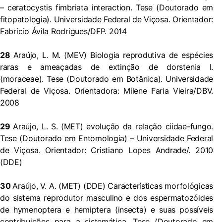
– ceratocystis fimbriata interaction. Tese (Doutorado em
fitopatologia). Universidade Federal de Viçosa. Orientador:
Fabrício Ávila Rodrigues/DFP. 2014
28
Araújo, L. M. (MEV) Biologia reprodutiva de espécies
raras e ameaçadas de extinção de dorstenia l.
(moraceae). Tese (Doutorado em Botânica). Universidade
Federal de Viçosa. Orientadora: Milene Faria Vieira/DBV.
2008
29
Araújo, L. S. (MET) evolução da relação ciidae-fungo.
Tese (Doutorado em Entomologia) – Universidade Federal
de Viçosa. Orientador: Cristiano Lopes Andrade/. 2010
(DDE)
30
Araújo, V. A. (MET) (DDE) Características morfológicas
do sistema reprodutor masculino e dos espermatozóides
de hymenoptera e hemiptera (insecta) e suas possíveis
contribuições para a sistemática. Tese (Doutorado em