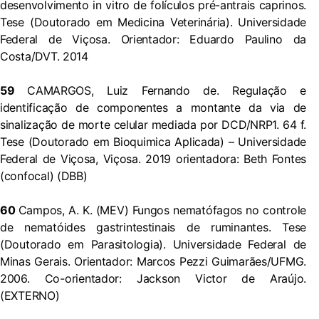
desenvolvimento in vitro de folículos pré-antrais caprinos.
Tese (Doutorado em Medicina Veterinária). Universidade
Federal de Viçosa. Orientador: Eduardo Paulino da
Costa/DVT. 2014
59
CAMARGOS, Luiz Fernando de. Regulação e
identificação de componentes a montante da via de
sinalização de morte celular mediada por DCD/NRP1. 64 f.
Tese (Doutorado em Bioquimica Aplicada) – Universidade
Federal de Viçosa, Viçosa. 2019 orientadora: Beth Fontes
(confocal) (DBB)
60
Campos, A. K. (MEV) Fungos nematófagos no controle
de nematóides gastrintestinais de ruminantes. Tese
(Doutorado em Parasitologia). Universidade Federal de
Minas Gerais. Orientador: Marcos Pezzi Guimarães/UFMG.
2006. Co-orientador: Jackson Victor de Araújo.
(EXTERNO)