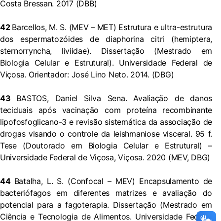
Costa Bressan. 2017 (DBB)
42
Barcellos, M. S. (MEV – MET) Estrutura e ultra-estrutura
dos espermatozóides de diaphorina citri (hemiptera,
sternorryncha, liviidae). Dissertação (Mestrado em
Biologia Celular e Estrutural). Universidade Federal de
Viçosa. Orientador: José Lino Neto. 2014. (DBG)
43
BASTOS, Daniel Silva Sena. Avaliação de danos
teciduais após vacinação com proteína recombinante
lipofosfoglicano-3 e revisão sistemática da associação de
drogas visando o controle da leishmaniose visceral. 95 f.
Tese (Doutorado em Biologia Celular e Estrutural) –
Universidade Federal de Viçosa, Viçosa. 2020 (MEV, DBG)
44
Batalha, L. S. (Confocal – MEV) Encapsulamento de
bacteriófagos em diferentes matrizes e avaliação do
potencial para a fagoterapia. Dissertação (Mestrado em
Ciência e Tecnologia de Alimentos. Universidade Federal