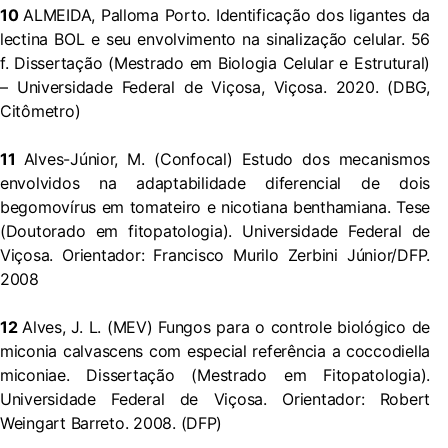
10
ALMEIDA, Palloma Porto. Identificação dos ligantes da
lectina BOL e seu envolvimento na sinalização celular. 56
f. Dissertação (Mestrado em Biologia Celular e Estrutural)
– Universidade Federal de Viçosa, Viçosa. 2020. (DBG,
Citômetro)
11
Alves-Júnior, M. (Confocal) Estudo dos mecanismos
envolvidos na adaptabilidade diferencial de dois
begomovírus em tomateiro e nicotiana benthamiana. Tese
(Doutorado em fitopatologia). Universidade Federal de
Viçosa. Orientador: Francisco Murilo Zerbini Júnior/DFP.
2008
12
Alves, J. L. (MEV) Fungos para o controle biológico de
miconia calvascens com especial referência a coccodiella
miconiae. Dissertação (Mestrado em Fitopatologia).
Universidade Federal de Viçosa. Orientador: Robert
Weingart Barreto. 2008. (DFP)