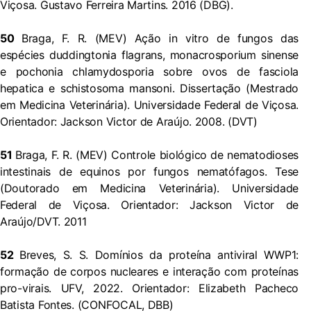
Viçosa. Gustavo Ferreira Martins. 2016 (DBG).
50
Braga, F. R. (MEV) Ação in vitro de fungos das
espécies duddingtonia flagrans, monacrosporium sinense
e pochonia chlamydosporia sobre ovos de fasciola
hepatica e schistosoma mansoni. Dissertação (Mestrado
em Medicina Veterinária). Universidade Federal de Viçosa.
Orientador: Jackson Victor de Araújo. 2008. (DVT)
51
Braga, F. R. (MEV) Controle biológico de nematodioses
intestinais de equinos por fungos nematófagos. Tese
(Doutorado em Medicina Veterinária). Universidade
Federal de Viçosa. Orientador: Jackson Victor de
Araújo/DVT. 2011
52
Breves, S. S. Domínios da proteína antiviral WWP1:
formação de corpos nucleares e interação com proteínas
pro-virais. UFV, 2022. Orientador: Elizabeth Pacheco
Batista Fontes. (CONFOCAL, DBB)