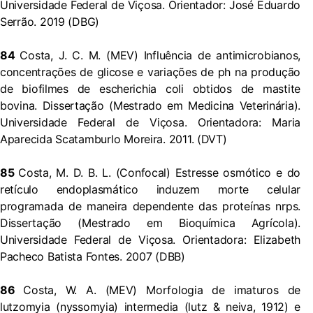
Universidade Federal de Viçosa. Orientador: José Eduardo
Serrão. 2019 (DBG)
84
Costa, J. C. M. (MEV) Influência de antimicrobianos,
concentrações de glicose e variações de ph na produção
de biofilmes de escherichia coli obtidos de mastite
bovina. Dissertação (Mestrado em Medicina Veterinária).
Universidade Federal de Viçosa. Orientadora: Maria
Aparecida Scatamburlo Moreira. 2011. (DVT)
85
Costa, M. D. B. L. (Confocal) Estresse osmótico e do
retículo endoplasmático induzem morte celular
programada de maneira dependente das proteínas nrps.
Dissertação (Mestrado em Bioquímica Agrícola).
Universidade Federal de Viçosa. Orientadora: Elizabeth
Pacheco Batista Fontes. 2007 (DBB)
86
Costa, W. A. (MEV) Morfologia de imaturos de
lutzomyia (nyssomyia) intermedia (lutz & neiva, 1912) e