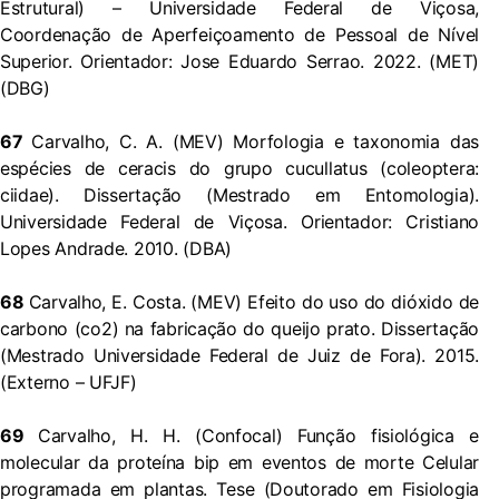
Estrutural) – Universidade Federal de Viçosa,
Coordenação de Aperfeiçoamento de Pessoal de Nível
Superior. Orientador: Jose Eduardo Serrao. 2022. (MET)
(DBG)
67
Carvalho, C. A. (MEV) Morfologia e taxonomia das
espécies de ceracis do grupo cucullatus (coleoptera:
ciidae). Dissertação (Mestrado em Entomologia).
Universidade Federal de Viçosa. Orientador: Cristiano
Lopes Andrade. 2010. (DBA)
68
Carvalho, E. Costa. (MEV) Efeito do uso do dióxido de
carbono (co2) na fabricação do queijo prato. Dissertação
(Mestrado Universidade Federal de Juiz de Fora). 2015.
(Externo – UFJF)
69
Carvalho, H. H. (Confocal) Função fisiológica e
molecular da proteína bip em eventos de morte Celular
programada em plantas. Tese (Doutorado em Fisiologia