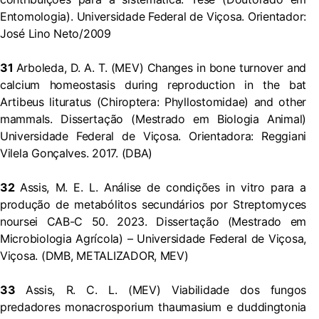
Entomologia). Universidade Federal de Viçosa. Orientador:
José Lino Neto/2009
31
Arboleda, D. A. T. (MEV) Changes in bone turnover and
calcium homeostasis during reproduction in the bat
Artibeus lituratus (Chiroptera: Phyllostomidae) and other
mammals. Dissertação (Mestrado em Biologia Animal)
Universidade Federal de Viçosa. Orientadora: Reggiani
Vilela Gonçalves. 2017. (DBA)
32
Assis, M. E. L. Análise de condições in vitro para a
produção de metabólitos secundários por Streptomyces
noursei CAB-C 50. 2023. Dissertação (Mestrado em
Microbiologia Agrícola) – Universidade Federal de Viçosa,
Viçosa. (DMB, METALIZADOR, MEV)
33
Assis, R. C. L. (MEV) Viabilidade dos fungos
predadores monacrosporium thaumasium e duddingtonia