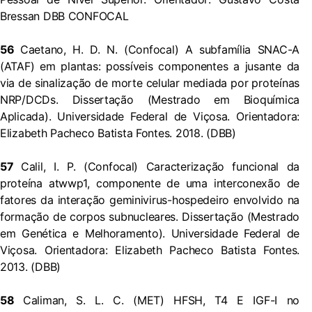
Bressan DBB CONFOCAL
56
Caetano, H. D. N. (Confocal) A subfamília SNAC-A
(ATAF) em plantas: possíveis componentes a jusante da
via de sinalização de morte celular mediada por proteínas
NRP/DCDs. Dissertação (Mestrado em Bioquímica
Aplicada). Universidade Federal de Viçosa. Orientadora:
Elizabeth Pacheco Batista Fontes. 2018. (DBB)
57
Calil, I. P. (Confocal) Caracterização funcional da
proteína atwwp1, componente de uma interconexão de
fatores da interação geminivirus-hospedeiro envolvido na
formação de corpos subnucleares. Dissertação (Mestrado
em Genética e Melhoramento). Universidade Federal de
Viçosa. Orientadora: Elizabeth Pacheco Batista Fontes.
2013. (DBB)
58
Caliman, S. L. C. (MET) HFSH, T4 E IGF-I no