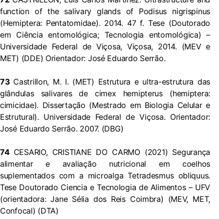
function of the salivary glands of Podisus nigrispinus
(Hemiptera: Pentatomidae). 2014. 47 f. Tese (Doutorado
em Ciência entomológica; Tecnologia entomológica) –
Universidade Federal de Viçosa, Viçosa, 2014. (MEV e
MET) (DDE) Orientador: José Eduardo Serrão.
73
Castrillon, M. I. (MET) Estrutura e ultra-estrutura das
glândulas salivares de cimex hemipterus (hemiptera:
cimicidae). Dissertação (Mestrado em Biologia Celular e
Estrutural). Universidade Federal de Viçosa. Orientador:
José Eduardo Serrão. 2007. (DBG)
74
CESARIO, CRISTIANE DO CARMO (2021) Segurança
alimentar e avaliação nutricional em coelhos
suplementados com a microalga Tetradesmus obliquus.
Tese Doutorado Ciencia e Tecnologia de Alimentos – UFV
(orientadora: Jane Sélia dos Reis Coimbra) (MEV, MET,
Confocal) (DTA)